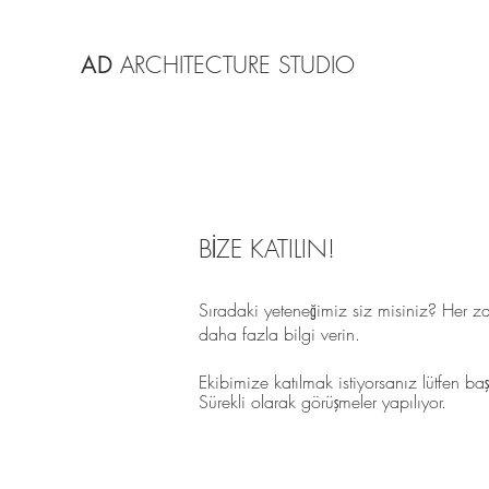
AD
ARCHITECTURE STUDIO
BİZE KATILIN!
Sıradaki yeteneğimiz siz misiniz? Her za
daha fazla bilgi verin.
Ekibimize katılmak istiyorsanız lütfen b
Sürekli olarak görüşmeler yapılıyor.